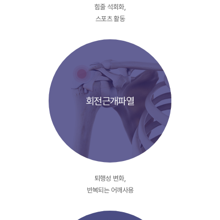
힘줄 석회화,
스포츠 활동
회전근개파열
퇴행성 변화,
반복되는 어깨사용