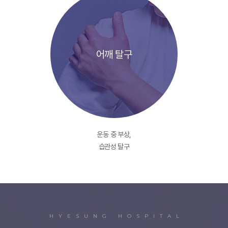
어깨 탈구
운동 중 부상,
습관성 탈구
HYESUNG HOSPITAL