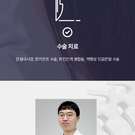
수술 치료
관절내시경, 방카르트 수술,
회전근개 봉합술, 역행성 인공관절 수술