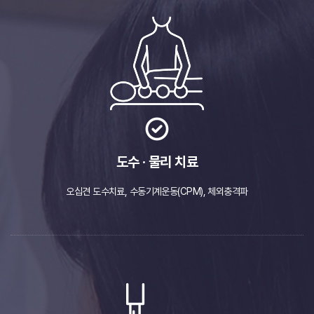
도수 · 물리 치료
오십견 도수치료, 수동기계운동(CPM),
체외충격파