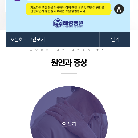
오늘하루 그만보기
닫기
HYESUNG HOSPITAL
원인과 증상
오십견