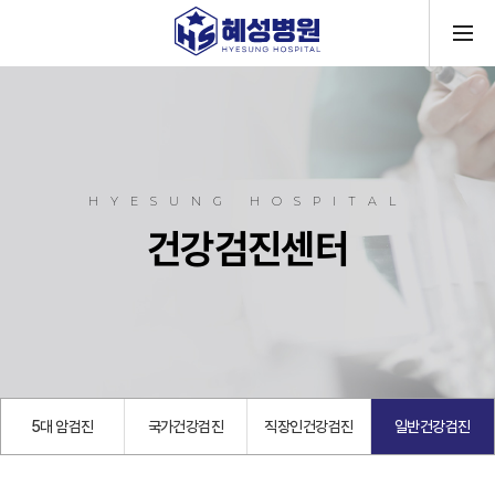
메뉴
HYESUNG HOSPITAL
건강검진센터
5대 암검진
국가건강검진
직장인건강검진
일반건강검진