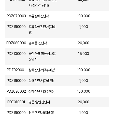
서(정신적 장애)
PDZ070003
후유장애진단서
100,000
PDZ160000
후유장애진단서(재발
1,000
행)
PDZ080000
병무용 진단서
20,000
PDZ100000
국민연금 장애심사용
15,000
진단서
PDZ020001
상해진단서(3주미만)
100,000
PDZ160000
상해진단서(재발행)
1,000
PDZ020002
상해진단서(3주이상)
150,000
PDE010001
영문 일반진단서
20,000
PDZ160000
영문 진단서(재발행)
1,000