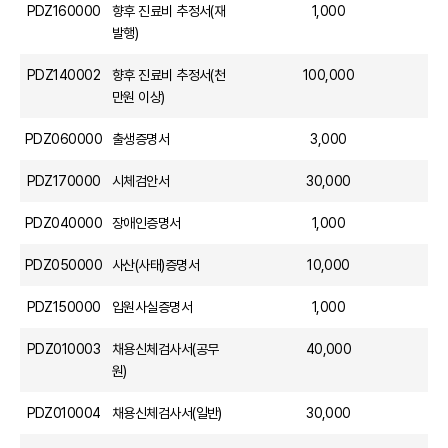
PDZ160000
향후 진료비 추정서(재
1,000
발행)
PDZ140002
향후 진료비 추정서(천
100,000
만원 이상)
PDZ060000
출생증명서
3,000
PDZ170000
시체검안서
30,000
PDZ040000
장애인증명서
1,000
PDZ050000
사산(사태)증명서
10,000
PDZ150000
입원사실증명서
1,000
PDZ010003
채용신체검사서(공무
40,000
원)
PDZ010004
채용신체검사서(일반)
30,000