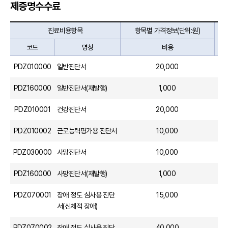
제증명수수료
진료비용항목
항목별 가격정보(단위:원)
코드
명칭
비용
PDZ010000
일반진단서
20,000
PDZ160000
일반진단서(재발행)
1,000
PDZ010001
건강진단서
20,000
PDZ010002
근로능력평가용 진단서
10,000
PDZ030000
사망진단서
10,000
PDZ160000
사망진단서(재발행)
1,000
PDZ070001
장애 정도 심사용 진단
15,000
서(신체적 장애)
PDZ070002
장애 정도 심사용 진단
40,000