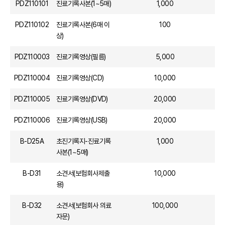
PDZ110101
진료기록사본(1~5매)
1,000
PDZ110102
진료기록사본(6매 이
100
상)
PDZ110003
진료기록영상(필름)
5,000
PDZ110004
진료기록영상(CD)
10,000
PDZ110005
진료기록영상(DVD)
20,000
PDZ110006
진료기록영상(USB)
20,000
B-D25A
초진기록지-진료기록
1,000
사본(1~5매)
B-D31
소견서(보험회사제출
10,000
용)
B-D32
소견서(보험회사 의료
100,000
자문)