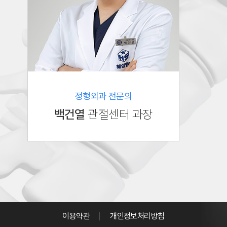
정형외과 전문의
백건열
관절센터 과장
이용약관
개인정보처리방침