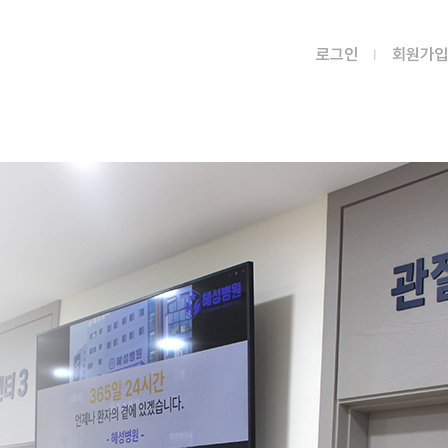
로그인
회원가입
병원소식
공지사항
언론보도
문화프로그램
혜성병원 소식
질문과 답변