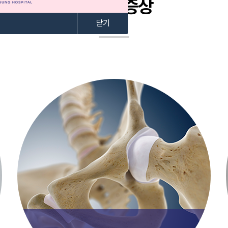
원인과 증상
닫기