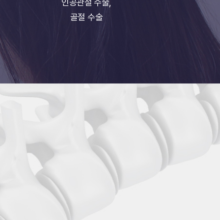
인공관절 수술,
골절 수술