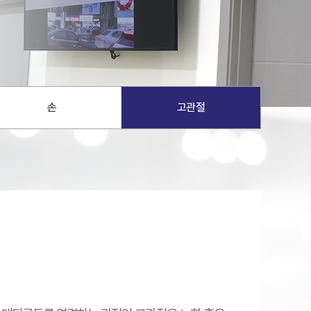
치료 후기
손
고관절