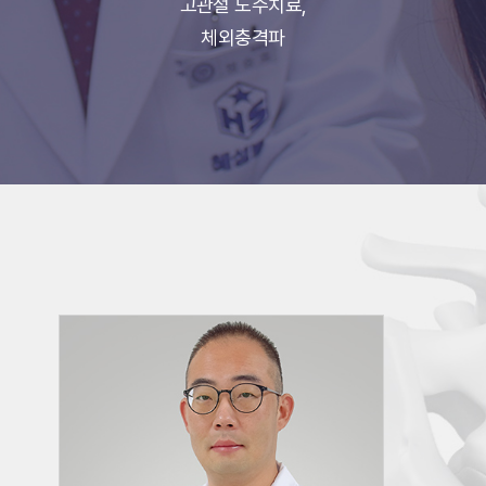
고관절 도수치료,
체외충격파