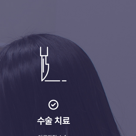
수술 치료