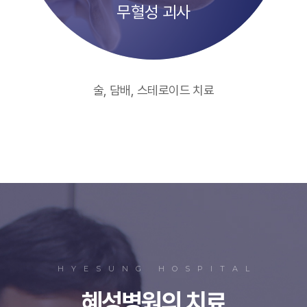
무혈성 괴사
술, 담배, 스테로이드 치료
HYESUNG HOSPITAL
혜성병원의 치료