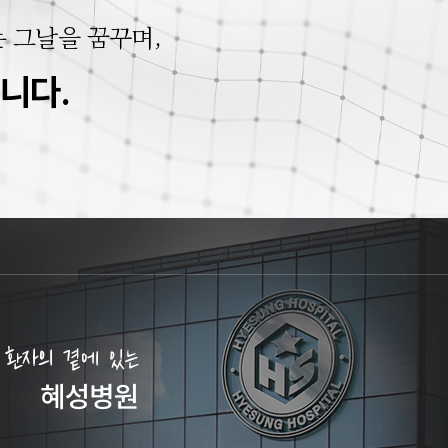
 그날을 꿈꾸며,
니다.