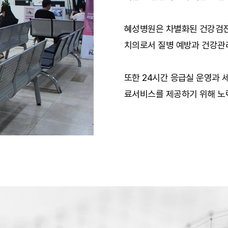
진
검진
혜성병원은 차별화된 건강검진
진
치의로서 질병 예방과 건강관
터
또한 24시간 응급실 운영과
터
료서비스를 제공하기 위해 노