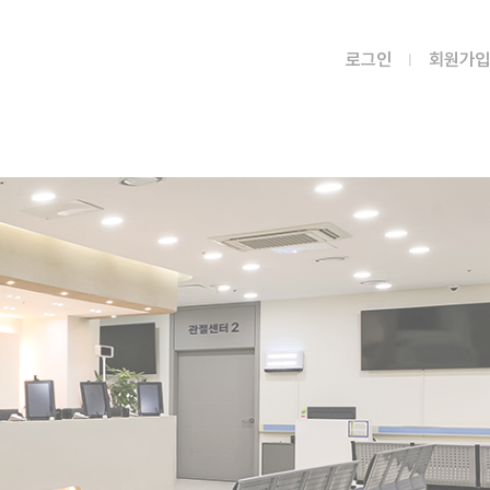
로그인
회원가입
병원소식
공지사항
언론보도
문화프로그램
혜성병원 소식
질문과 답변