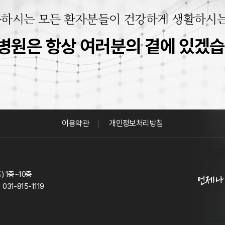
하시는 모든 환자분들이
건강하게 생활하시는
병원은 항상
여러분의 곁에 있겠습
이용약관
개인정보처리방침
 1층~10층
031-815-1119